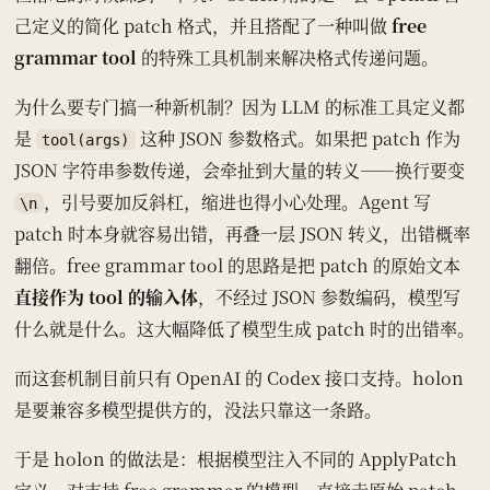
己定义的简化 patch 格式，并且搭配了一种叫做
free
grammar tool
的特殊工具机制来解决格式传递问题。
为什么要专门搞一种新机制？因为 LLM 的标准工具定义都
是
这种 JSON 参数格式。如果把 patch 作为
tool(args)
JSON 字符串参数传递，会牵扯到大量的转义——换行要变
，引号要加反斜杠，缩进也得小心处理。Agent 写
\n
patch 时本身就容易出错，再叠一层 JSON 转义，出错概率
翻倍。free grammar tool 的思路是把 patch 的原始文本
直接作为 tool 的输入体
，不经过 JSON 参数编码，模型写
什么就是什么。这大幅降低了模型生成 patch 时的出错率。
而这套机制目前只有 OpenAI 的 Codex 接口支持。holon
是要兼容多模型提供方的，没法只靠这一条路。
于是 holon 的做法是：根据模型注入不同的 ApplyPatch