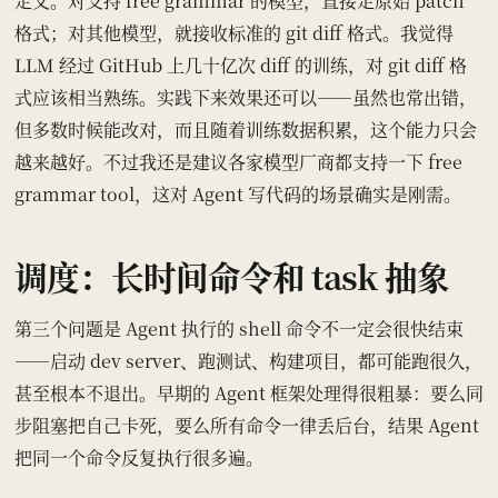
定义。对支持 free grammar 的模型，直接走原始 patch
格式；对其他模型，就接收标准的 git diff 格式。我觉得
LLM 经过 GitHub 上几十亿次 diff 的训练，对 git diff 格
式应该相当熟练。实践下来效果还可以——虽然也常出错，
但多数时候能改对，而且随着训练数据积累，这个能力只会
越来越好。不过我还是建议各家模型厂商都支持一下 free
grammar tool，这对 Agent 写代码的场景确实是刚需。
调度：长时间命令和 task 抽象
第三个问题是 Agent 执行的 shell 命令不一定会很快结束
——启动 dev server、跑测试、构建项目，都可能跑很久，
甚至根本不退出。早期的 Agent 框架处理得很粗暴：要么同
步阻塞把自己卡死，要么所有命令一律丢后台，结果 Agent
把同一个命令反复执行很多遍。