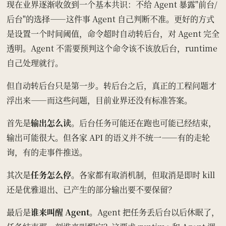
现在业界逐渐收敛到一个基本共识：不给 Agent 暴露"前台/
后台"的选择——这件事 Agent 自己判断不准。更好的方式
是设置一个时间阈值，命令超时自动转后台，对 Agent 完全
透明。Agent 不需要预判这个命令该不该放后台，runtime
自己处理就行。
但自动转后台只是第一步。转后台之后，真正的工程问题才
浮出来——而这些问题，目前业界还没有标准答案。
首先是
输出怎么读
。后台任务可能还在跑也可能已经结束，
输出可能很大。但各家 API 的语义并不统一——有的走轮
询，有的走事件推送。
其次是
任务怎么停
。各家都有取消机制，但取消是即时 kill
还是优雅退出、已产生的部分输出要不要保留？
最后是
谁来叫醒 Agent
。Agent 把任务丢后台以后休眠了，