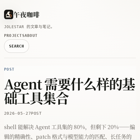
午夜咖啡
JOLESTAR 的文章与笔记。
PROJECTS
ABOUT
SEARCH
POST
Agent 需要什么样的基
础工具集合
2026-05-27
POST
shell 能解决 Agent 工具集的 80%，但剩下 20%——编
辑的精确性、patch 格式与模型能力的匹配、长任务的