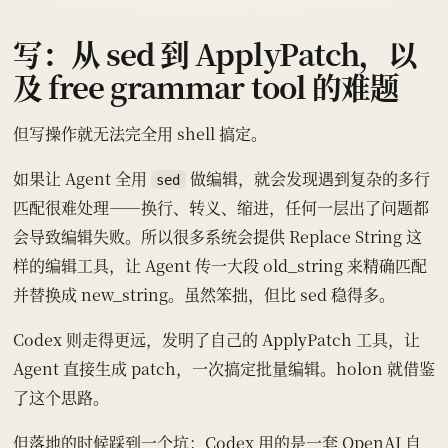
写：从 sed 到 ApplyPatch，以
及 free grammar tool 的难题
但写操作就无法完全用 shell 搞定。
如果让 Agent 全用
做编辑，就会发现遇到复杂的多行
sed
匹配很难处理——换行、转义、缩进，任何一层出了问题都
会导致编辑失败。所以很多系统会提供 Replace String 这
样的编辑工具，让 Agent 传一大段 old_string 来精确匹配
并替换成 new_string。虽然笨拙，但比 sed 稳得多。
Codex 则走得更远，发明了自己的 ApplyPatch 工具，让
Agent 直接生成 patch，一次搞定批量编辑。holon 就借鉴
了这个思路。
但落地的时候踩到一个坑：Codex 用的是一套 OpenAI 自