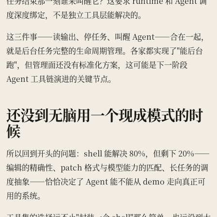
任务结束那一刻谁来叫醒它？这要求 runtime 和 Agent 调
度深度绑定，不是独立工具层能解决的。
这三件事——读输出、停任务、叫醒 Agent——合在一起，
就是后台任务完整的生命周期管理。各家都实现了"能后台
跑"，但管理面还没有标准化方案，这可能是下一阶段
Agent 工具链演进的关键节点。
还没到无脑用一个现成模式的时
候
所以回到开头的问题：shell 能解决 80%，但剩下 20%——
编辑的精确性、patch 格式与模型能力的匹配、长任务的调
度抽象——恰恰决定了 Agent 能不能从 demo 走向真正可
用的系统。