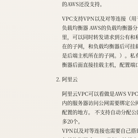
的AWS还没支持。
VPC支持VPN以及对等连接（用
负载均衡器 AWS的负载均衡器
里，可以同时转发请求到公有和
在的子网，和负载均衡器后可挂
是后端主机所在的子网。）。私有
衡器后面直接挂载主机，配置端
阿里云
阿里云VPC可以看做是AWS V
内的服务器访问公网需要绑定公网
配置的地方。 不支持自动分配公
多20个。
VPN以及对等连接也需要自己搭