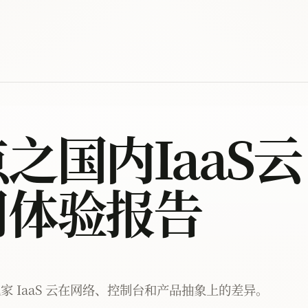
之国内IaaS云
用体验报告
 IaaS 云在网络、控制台和产品抽象上的差异。