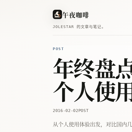
午夜咖啡
JOLESTAR 的文章与笔记。
POST
年终盘点
个人使
2016-02-02
POST
从个人使用体验出发，对比国内几家