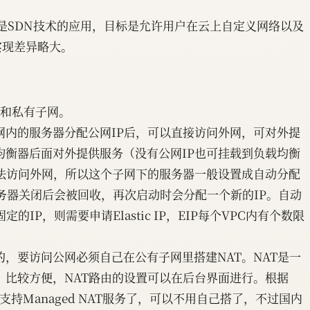
 Cloud，是SDN技术的应用，目标是允许用户在云上自定义网络以及
实现差异略大。
网和私有子网。
网内的服务器分配公网IP后，可以直接访问外网，可对外提
均衡器后面对外提供服务（没有公网IP也可挂载到负载均衡
无法访问外网，所以这个子网下的服务器一般设置成自动分配
服务器关闭后会被回收，再次启动时会分配一个新的IP。自动
的IP，则需要申请Elastic IP，EIP每个VPC内有个数限
。
，要访问公网必须自己在公有子网里搭建NAT。NAT是一
，比较方便，NAT路由的设置可以在后台界面进行。根据
支持Managed NAT服务了，可以不用自己搭了，不过国内