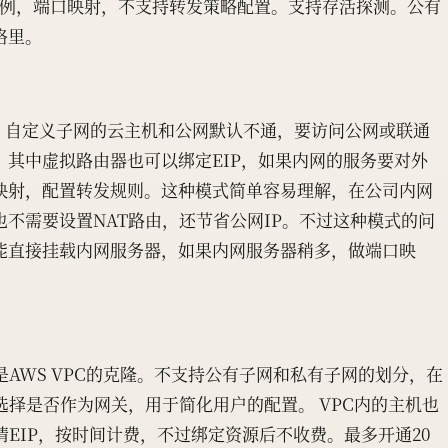
实例，端口映射，不支持转发策略配置。支持存活探测。公有
络里。
网络，自定义子网的云主机和公网默认不通，要访问公网或联通
，其中虚拟路由器也可以绑定EIP，如果内网的服务要对外
映射，配置转发规则。这种模式简单容易理解，在公司内网
不需要设置NAT路由，还节省公网IP。不过这种模式的问
能直接挂载内网服务器，如果内网服务器稍多，做端口映
是AWS VPC的克隆。不支持公有子网和私有子网的划分，在
选择是否作为网关，用于简化用户的配置。 VPC内的主机也
请EIP，按时间计费，不过绑定资源后不收费。最多开通20