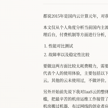
都说2015年是国内云计算元年，对
本文仅从个人角度分析当前国内主流
理后台，付费机制等方面进行分析
性能对比测试
故障率以及稳定性比较
要做这两方面比较太耗费精力，需
代表个人的使用体验，主要包括以下云
云。其他的云未使用过，不做评价
另外开始前先说下我对IaaS云的整
槛，把最辛苦的机房运维工作接管
机房搬过机器，布过网线的创业者应