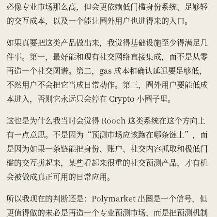
必像专业市场那么高，但会更依赖低门槛身份系统、足够轻
的交互成本，以及一个能让圈外用户也进得来的入口。
如果真要把这类产品做出来，我觉得基础设施至少得满足几
件事。第一，最好能和现有社交网络直接集成，而不是从零
再造一个社交图谱。第二，gas 成本和确认延迟要足够低，
不然用户不会把它当成日常动作。第三，圈外用户要能低成
本进入，否则它永远只会停在 Crypto 小圈子里。
这也是为什么我当时会觉得 Rooch 这类系统在这个方向上
有一点意思。不是因为“预测市场应该跑在哪条链上”，而
是因为如果一条链能把身份、账户、社交内容抓取和极低门
槛的交互拼起来，某些看起来很重的社交预测产品，才有机
会被做成真正可用的日常应用。
所以我现在的判断还是：Polymarket 出圈是一个信号，但
更值得做的未必是再造一个专业预测市场，而是把预测机制