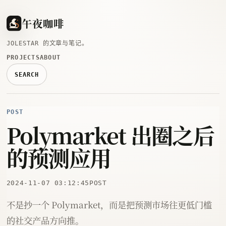
午夜咖啡
JOLESTAR 的文章与笔记。
PROJECTS
ABOUT
SEARCH
POST
Polymarket 出圈之后
的预测应用
2024-11-07 03:12:45
POST
不是抄一个 Polymarket，而是把预测市场往更低门槛
的社交产品方向推。