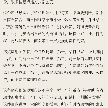
身，很多信息传播方式都会变。
这个产品形态可以这样理解：用户每发一条重要判断，都不
是简单发言，而是围绕某个事件做一次明确预测，并且拿一
点真实筹码为自己的判断背书。别人转发、附和或者反对
时，也要同步给出自己的判断和押注。这样一来，社交行为
就不再只是表达，而会带上一层更强的责任约束。
这类应用至少有几个自然场景。第一，给自己立 flag 时顺手
下注，让判断不再是空口表态。第二，对一条信息的真实性
做背书，不再只是“我觉得是真的”，而是愿意为这个判断
承担一点成本。第三，对争议话题进行更结构化的押注式投
票，而不是纯靠情绪站队。
这条路和传统预测市场不完全一样。它的重点不是把所有流
动性都集中到一个巨大的专业盘口，而是把“判断 + 背书”
这件事嵌进更日常的社交传播里。所以它对流动性的要求未