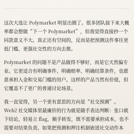
这次大选让 Polymarket 明显出圈了。很多团队接下来大概
率都会想做“下一个 Polymarket”，但我觉得直接抄一个
同款意义不大。真正还有空间的，反而是把预测这件事往更
低门槛、更强社交性的方向去推。
Polymarket 的问题不是产品做得不够好，而是它天然偏专
业。它更适合有明确事件、明确赔率、明确结算条件，也愿
意承担入金和交易门槛的用户。这样的产品当然有价值，但
它覆盖不了更广的普通讨论场景。
我一直觉得，另一个更有意思的方向是“社交预测”。
Web2 社交媒体里最廉价的行为就是随手表达判断：张口就
下结论，轻易立 flag，顺手转发，既不需要承担成本，也不
需要对结果负责。如果把预测和押注机制嵌进社交动作本